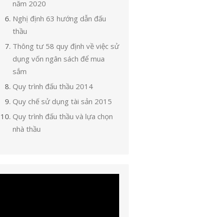
năm 2020
Nghị định 63 hướng dẫn đấu
thầu
Thông tư 58 quy định về việc sử
dụng vốn ngân sách để mua
sắm
Quy trình đấu thầu 2014
Quy chế sử dụng tài sản 2015
Quy trình đấu thầu và lựa chọn
nhà thầu
ình
ơi
ideo