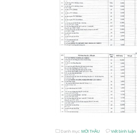
Danh mục:
MỜI THẦU
Viết bình luận