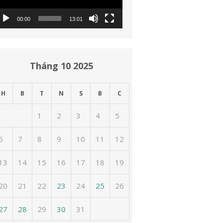
00:00
13:01
Tháng 10 2025
H
B
T
N
S
B
C
1
2
3
4
5
6
7
8
9
10
11
12
13
14
15
16
17
18
19
20
21
22
23
24
25
26
27
28
29
30
31