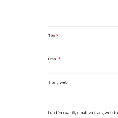
Tên
*
Email
*
Trang web
Lưu tên của tôi, email, và trang web tro