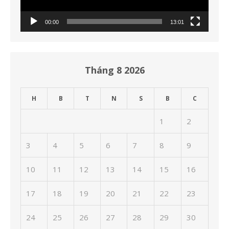
00:00
13:01
Tháng 8 2026
H
B
T
N
S
B
C
1
2
3
4
5
6
7
8
9
10
11
12
13
14
15
16
17
18
19
20
21
22
23
24
25
26
27
28
29
30