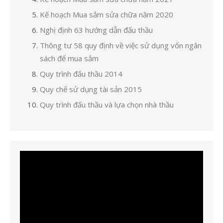
Kế hoạch Mua sắm sửa chữa năm 2020
Nghị định 63 hướng dẫn đấu thầu
Thông tư 58 quy định về việc sử dụng vốn ngân
sách để mua sắm
Quy trình đấu thầu 2014
Quy chế sử dụng tài sản 2015
Quy trình đấu thầu và lựa chọn nhà thầu
Trình
chơi
Video