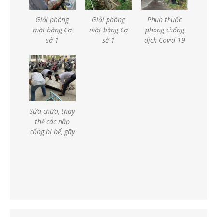
Giải phóng
Giải phóng
Phun thuốc
mặt bằng Cơ
mặt bằng Cơ
phòng chống
sở 1
sở 1
dịch Covid 19
Sửa chữa, thay
thế các nắp
cống bị bể, gãy