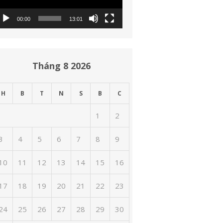
00:00
13:01
Tháng 8 2026
H
B
T
N
S
B
C
1
2
3
4
5
6
7
8
9
10
11
12
13
14
15
16
17
18
19
20
21
22
23
24
25
26
27
28
29
30