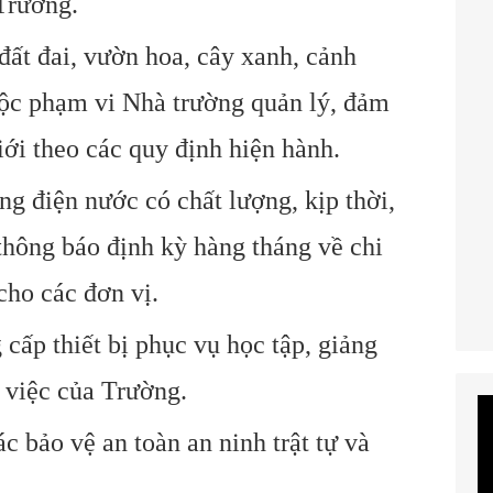
 Trường.
đất đai, vườn hoa, cây xanh, cảnh
c phạm vi Nhà trường quản lý, đảm
iới theo các quy định hiện hành.
ng điện nước có chất lượng, kịp thời,
 thông báo định kỳ hàng tháng về chi
cho các đơn vị.
 cấp thiết bị phục vụ học tập, giảng
 việc của Trường.
Tr
ch
ác bảo vệ an toàn an ninh trật tự và
V