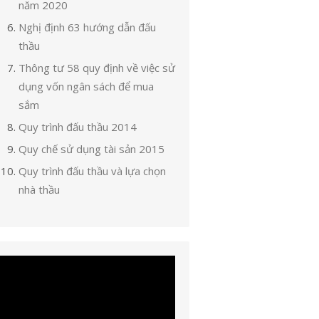
năm 2020
Nghị định 63 hướng dẫn đấu
thầu
Thông tư 58 quy định về việc sử
dụng vốn ngân sách để mua
sắm
Quy trình đấu thầu 2014
Quy chế sử dụng tài sản 2015
Quy trình đấu thầu và lựa chọn
nhà thầu
ình
ơi
ideo