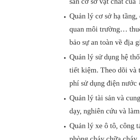
sản cơ sở vật chất của
Quản lý cơ sở hạ tầng, 
quan môi trường… thuộ
bảo sự an toàn về địa g
Quản lý sử dụng hệ thố
tiết kiệm. Theo dõi và
phí sử dụng điện nước 
Quản lý tài sản và cung
dạy, nghiên cứu và làm
Quản lý xe ô tô, công t
phòng cháy chữa cháy.