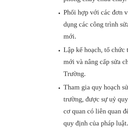
Phối hợp với các đơn v
dụng các công trình sử
mới.
Lập kế hoạch, tổ chức 
mới và nâng cấp sửa ch
Trường.
Tham gia quy hoạch sử
trường, được sự uỷ quy
cơ quan có liên quan để
quy định của pháp luật