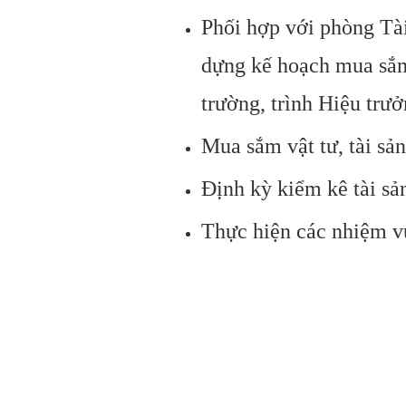
Phối hợp với phòng Tài
dựng kế hoạch mua sắm 
trường, trình Hiệu trưở
Mua sắm vật tư, tài sản
Định kỳ kiểm kê tài sản
Thực hiện các nhiệm v