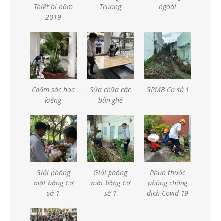
Thiết bị năm
Trường
ngoài
2019
Chăm sóc hoa
Sửa chữa các
GPMB Cơ sở 1
kiểng
bàn ghế
Giải phóng
Giải phóng
Phun thuốc
mặt bằng Cơ
mặt bằng Cơ
phòng chống
sở 1
sở 1
dịch Covid 19