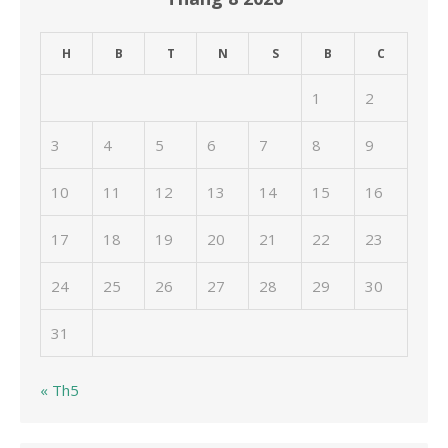
H
B
T
N
S
B
C
1
2
3
4
5
6
7
8
9
10
11
12
13
14
15
16
17
18
19
20
21
22
23
24
25
26
27
28
29
30
31
« Th5