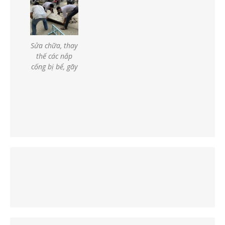
Sửa chữa, thay
thế các nắp
cống bị bể, gãy