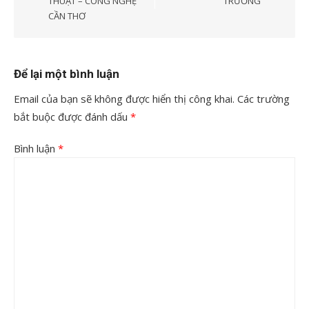
THUẬT – CÔNG NGHỆ
TRƯỜNG
CẦN THƠ
Để lại một bình luận
Email của bạn sẽ không được hiển thị công khai.
Các trường
bắt buộc được đánh dấu
*
Bình luận
*