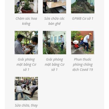
Chăm sóc hoa
Sửa chữa các
GPMB Cơ sở 1
kiểng
bàn ghế
Giải phóng
Giải phóng
Phun thuốc
mặt bằng Cơ
mặt bằng Cơ
phòng chống
sở 1
sở 1
dịch Covid 19
Sửa chữa, thay