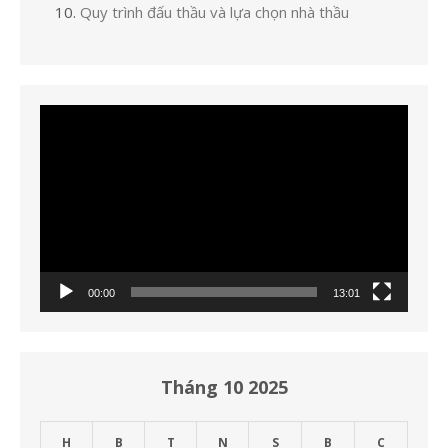
Quy trình đấu thầu và lựa chọn nhà thầu
Trình
chơi
Video
00:00
13:01
Tháng 10 2025
H
B
T
N
S
B
C