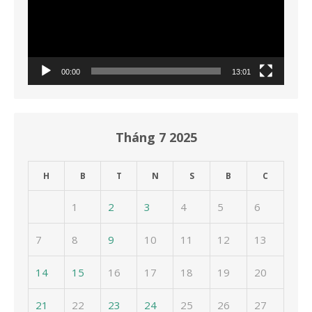
00:00
13:01
Tháng 7 2025
H
B
T
N
S
B
C
1
2
3
4
5
6
7
8
9
10
11
12
13
14
15
16
17
18
19
20
21
22
23
24
25
26
27