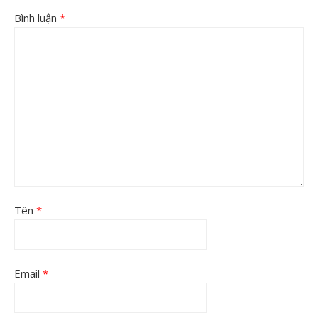
Bình luận
*
Tên
*
Email
*