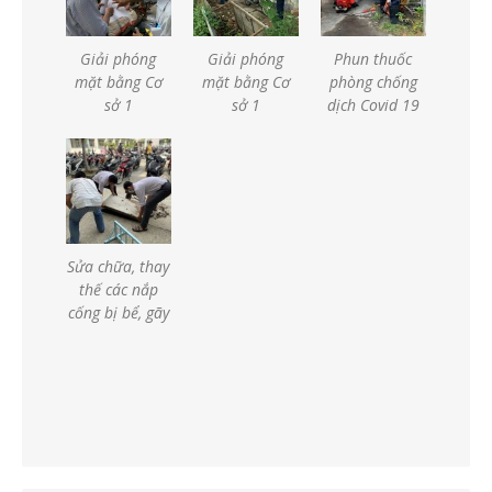
Giải phóng
Giải phóng
Phun thuốc
mặt bằng Cơ
mặt bằng Cơ
phòng chống
sở 1
sở 1
dịch Covid 19
Sửa chữa, thay
thế các nắp
cống bị bể, gãy