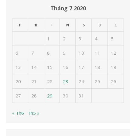
Tháng 7 2020
H
B
T
N
S
B
C
1
2
3
4
5
6
7
8
9
10
11
12
13
14
15
16
17
18
19
20
21
22
23
24
25
26
27
28
29
30
31
« Th6
Th5 »