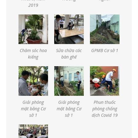
2019
Chăm sóc hoa
Sửa chữa các
GPMB Cơ sở 1
kiểng
bàn ghế
Giải phóng
Giải phóng
Phun thuốc
mặt bằng Cơ
mặt bằng Cơ
phòng chống
sở 1
sở 1
dịch Covid 19