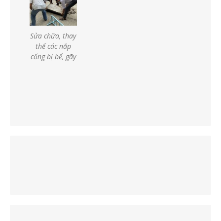
Sửa chữa, thay
thế các nắp
cống bị bể, gãy