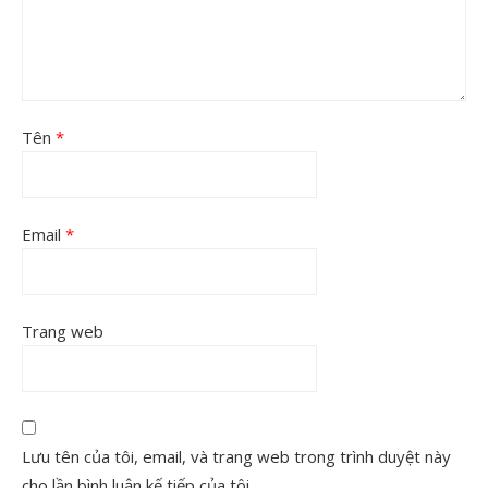
Tên
*
Email
*
Trang web
Lưu tên của tôi, email, và trang web trong trình duyệt này
cho lần bình luận kế tiếp của tôi.