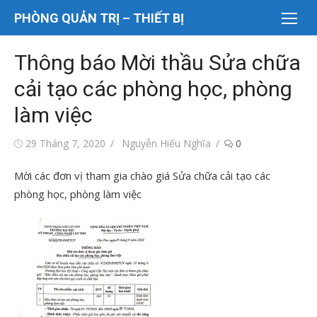
Chuyển
PHÒNG QUẢN TRỊ – THIẾT BỊ
tới
nội
Thông báo Mời thầu Sửa chữa
dung
cải tạo các phòng học, phòng
làm việc
Đăng
Tác
29 Tháng 7, 2020
Nguyễn Hiếu Nghĩa
0
vào
giả
Mời các đơn vị tham gia chào giá Sửa chữa cải tạo các
phòng học, phòng làm việc